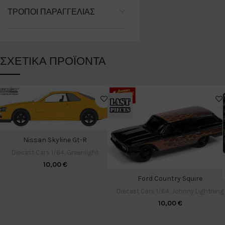
ΤΡΌΠΟΙ ΠΑΡΑΓΓΕΛΊΑΣ
ΣΧΕΤΙΚΆ ΠΡΟΪΌΝΤΑ
Nissan Skyline Gt-R
Diecast Cars 1/64
,
Greenlight
10,00
€
Ford Country Squire
Diecast Cars 1/64
,
Johnny Lightning
10,00
€