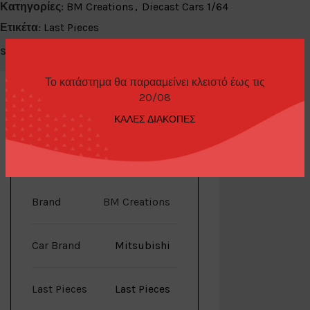
Κατηγορίες:
BM Creations
,
Diecast Cars 1/64
Ετικέτα:
Last Pieces
Share:
Το κατάστημα θα παρααμείνει κλειστό έως τις
20/08
ΚΑΛΕΣ ΔΙΑΚΟΠΕΣ
ΕΠΙΠΛΈΟΝ ΠΛΗΡΟΦΟΡΊΕΣ
Brand
BM Creations
Car Brand
Mitsubishi
Last Pieces
Last Pieces