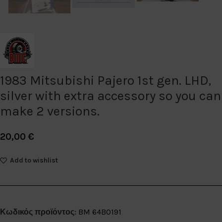
1983 Mitsubishi Pajero 1st gen. LHD,
silver with extra accessory so you can
make 2 versions.
20,00
€
Add to wishlist
Κωδικός προϊόντος:
BM 64B0191