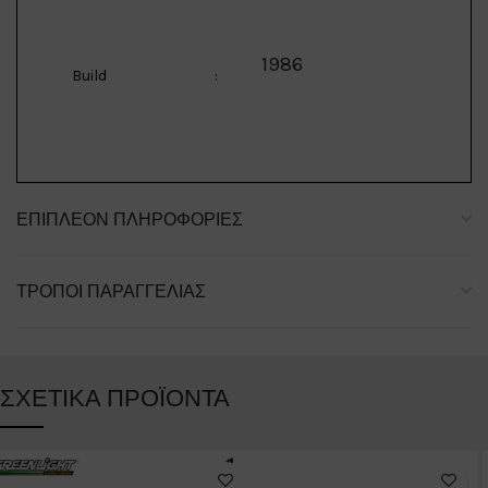
1986
Build
:
ΕΠΙΠΛΈΟΝ ΠΛΗΡΟΦΟΡΊΕΣ
ΤΡΌΠΟΙ ΠΑΡΑΓΓΕΛΊΑΣ
ΣΧΕΤΙΚΆ ΠΡΟΪΌΝΤΑ