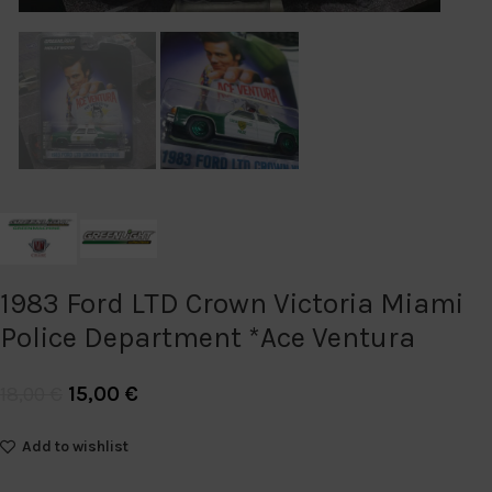
1983 Ford LTD Crown Victoria Miami
Police Department *Ace Ventura
15,00
€
18,00
€
Add to wishlist