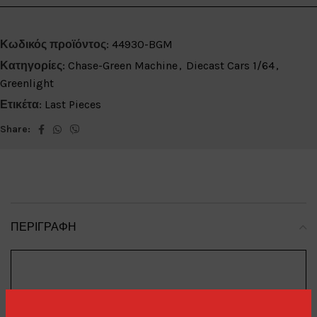
Κωδικός προϊόντος:
44930-BGM
Κατηγορίες:
Chase-Green Machine
,
Diecast Cars 1/64
,
Greenlight
Ετικέτα:
Last Pieces
Share:
ΠΕΡΙΓΡΑΦΉ
Ford
Brand
: