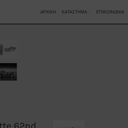
ΑΡΧΙΚΉ
ΚΑΤΆΣΤΗΜΑ
ΕΠΙΚΟΙΝΩΝΊΑ
tte 62nd