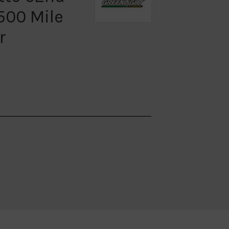
500 Mile
r