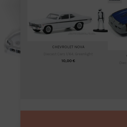
CHEVROLET NOVA
Diecast Cars 1/64
,
Greenlight
10,00
€
Diec