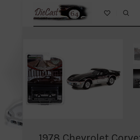
1978 Chevrolet Corve