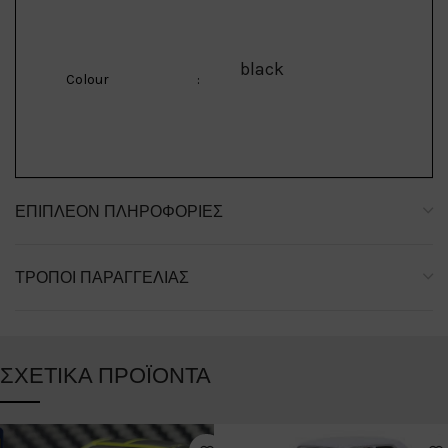
black
Colour
:
ΕΠΙΠΛΈΟΝ ΠΛΗΡΟΦΟΡΊΕΣ
ΤΡΌΠΟΙ ΠΑΡΑΓΓΕΛΊΑΣ
ΣΧΕΤΙΚΆ ΠΡΟΪΌΝΤΑ