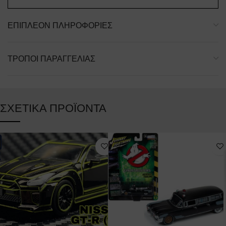
ΕΠΙΠΛΈΟΝ ΠΛΗΡΟΦΟΡΊΕΣ
ΤΡΌΠΟΙ ΠΑΡΑΓΓΕΛΊΑΣ
ΣΧΕΤΙΚΆ ΠΡΟΪΌΝΤΑ