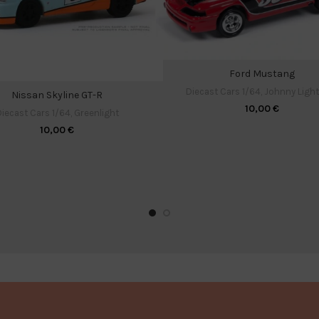
Ford Mustang
Diecast Cars 1/64
,
Johnny Ligh
Nissan Skyline GT-R
10,00
€
iecast Cars 1/64
,
Greenlight
10,00
€