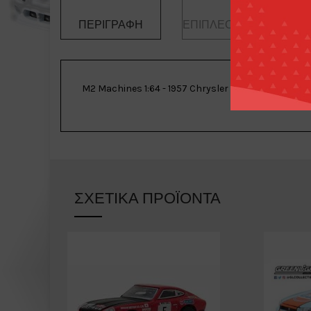
ΠΕΡΙΓΡΑΦΉ
ΕΠΙΠΛΈΟΝ ΠΛΗΡΟΦΟΡ
M2 Machines 1:64 ​​​​-​​ 1957 Chrysler 300C Blue – R70 
ΣΧΕΤΙΚΆ ΠΡΟΪΌΝΤΑ