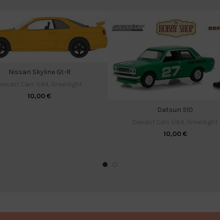
Nissan Skyline Gt-R
iecast Cars 1/64
,
Greenlight
10,00
€
Datsun 510
Diecast Cars 1/64
,
Greenlight
10,00
€