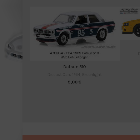
D
Datsun 510
Diecast Cars 1/64
,
Greenlight
9,00
€