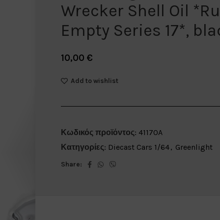
Wrecker Shell Oil *R
Empty Series 17*, bl
10,00
€
Add to wishlist
Κωδικός προϊόντος:
41170A
Κατηγορίες:
Diecast Cars 1/64
,
Greenlight
Share: