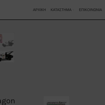
ΑΡΧΙΚΉ
ΚΑΤΆΣΤΗΜΑ
ΕΠΙΚΟΙΝΩΝΊΑ
agon