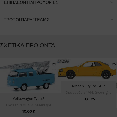
ΕΠΙΠΛΈΟΝ ΠΛΗΡΟΦΟΡΊΕΣ
ΤΡΌΠΟΙ ΠΑΡΑΓΓΕΛΊΑΣ
ΣΧΕΤΙΚΆ ΠΡΟΪΌΝΤΑ
Nissan Skyline Gt-R
Diecast Cars 1/64
,
Greenlight
Volkswagen Type 2
10,00
€
Diecast Cars 1/64
,
Greenlight
10,00
€