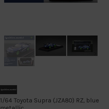
1/64 Toyota Supra (JZA80) RZ, blue
metallic