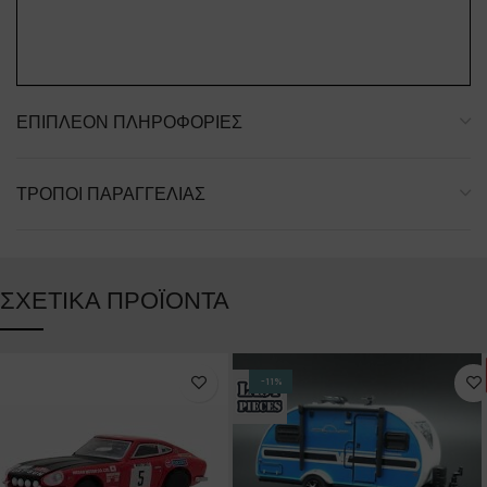
ΕΠΙΠΛΈΟΝ ΠΛΗΡΟΦΟΡΊΕΣ
ΤΡΌΠΟΙ ΠΑΡΑΓΓΕΛΊΑΣ
ΣΧΕΤΙΚΆ ΠΡΟΪΌΝΤΑ
-11%