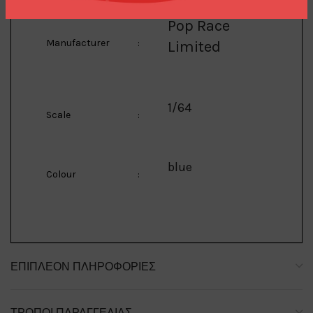
Pop Race
Manufacturer
:
Limited
1/64
Scale
:
blue
Colour
:
ΕΠΙΠΛΈΟΝ ΠΛΗΡΟΦΟΡΊΕΣ
ΤΡΌΠΟΙ ΠΑΡΑΓΓΕΛΊΑΣ