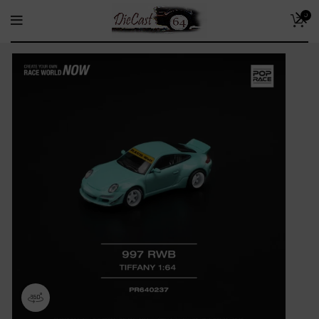
0
360 product view