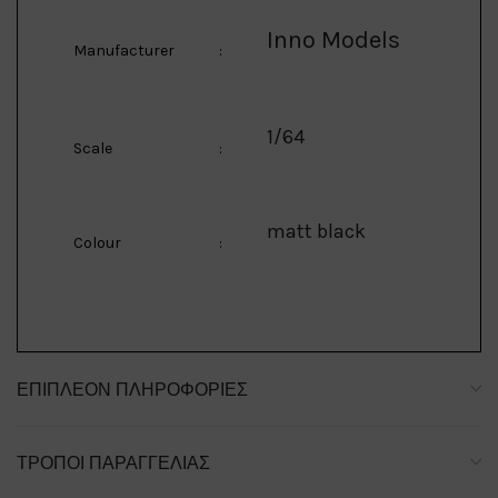
Inno Models
Manufacturer
:
1/64
Scale
:
matt black
Colour
:
ΕΠΙΠΛΈΟΝ ΠΛΗΡΟΦΟΡΊΕΣ
ΤΡΌΠΟΙ ΠΑΡΑΓΓΕΛΊΑΣ