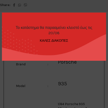
Share:
Το κατάστημα θα παρααμείνει κλειστό έως τις
20/08
ΠΕΡΙΓΡΑΦΉ
ΚΑΛΕΣ ΔΙΑΚΟΠΕΣ
Porsche
Brand
:
935
Model
:
1/64 Porsche 935