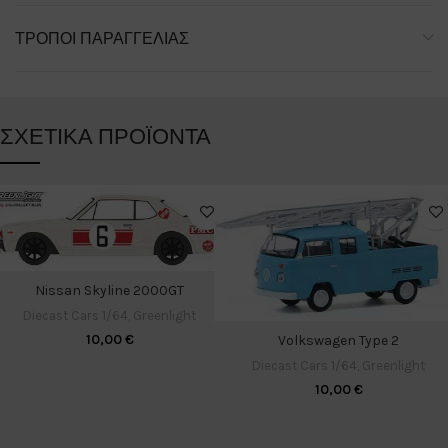
ΤΡΌΠΟΙ ΠΑΡΑΓΓΕΛΊΑΣ
ΣΧΕΤΙΚΆ ΠΡΟΪΌΝΤΑ
Nissan Skyline 2000GT
Diecast Cars 1/64
,
Greenlight
10,00
€
Volkswagen Type 2
Diecast Cars 1/64
,
Greenlight
10,00
€