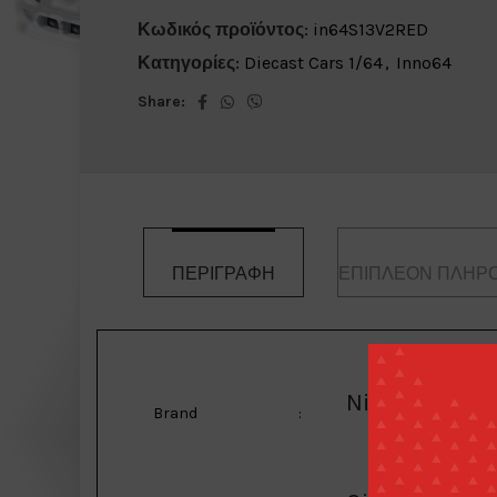
Κωδικός προϊόντος:
in64S13V2RED
Κατηγορίες:
Diecast Cars 1/64
,
Inno64
Share:
ΠΕΡΙΓΡΑΦΉ
ΕΠΙΠΛΈΟΝ ΠΛΗΡ
Nissan
Brand
: