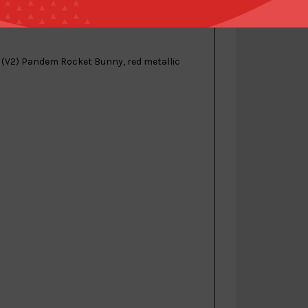
)
13 (V2) Pandem Rocket Bunny, red metallic