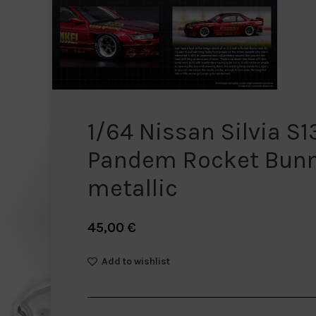
1/64 Nissan Silvia S1
Pandem Rocket Bunn
metallic
45,00
€
Add to wishlist