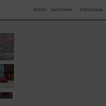
ΑΡΧΙΚΉ
ΚΑΤΆΣΤΗΜΑ
ΕΠΙΚΟΙΝΩΝΊΑ