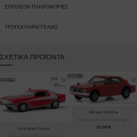
ΕΠΙΠΛΈΟΝ ΠΛΗΡΟΦΟΡΊΕΣ
ΤΡΌΠΟΙ ΠΑΡΑΓΓΕΛΊΑΣ
ΣΧΕΤΙΚΆ ΠΡΟΪΌΝΤΑ
Nissan Skyline
Diecast Cars 1/64
,
Greenlight
10,00
€
Ford Gran Torino
Diecast Cars 1/64
,
Greenlight