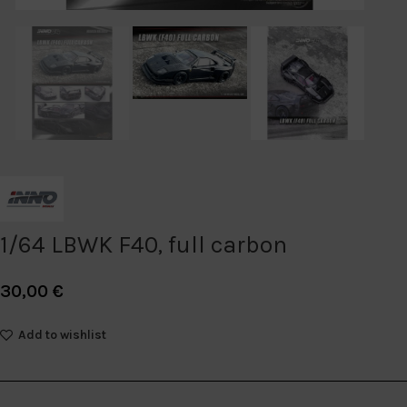
1/64 LBWK F40, full carbon
30,00
€
Add to wishlist