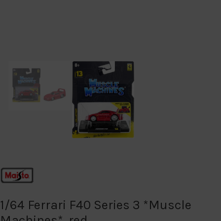
1/64 Ferrari F40 Series 3 *Muscle
Machines*, red