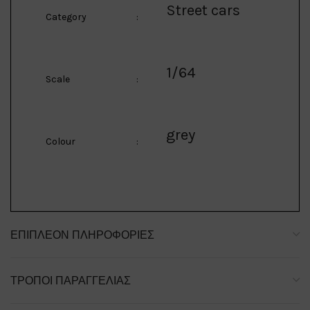
Street cars
Category
:
1/64
Scale
:
grey
Colour
:
ΕΠΙΠΛΈΟΝ ΠΛΗΡΟΦΟΡΊΕΣ
ΤΡΌΠΟΙ ΠΑΡΑΓΓΕΛΊΑΣ