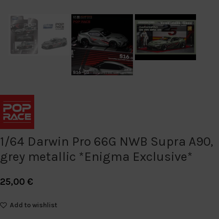
1/64 Darwin Pro 66G NWB Supra A90,
grey metallic *Enigma Exclusive*
25,00
€
Add to wishlist