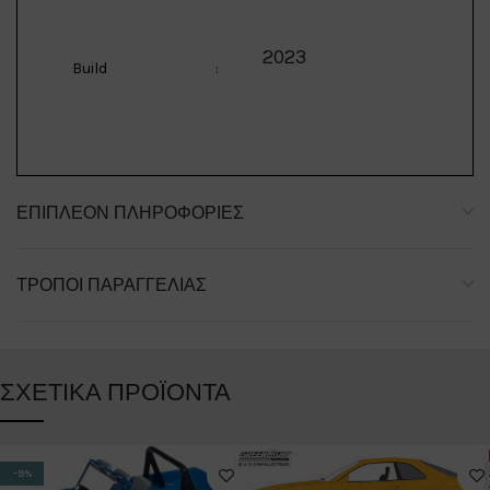
2023
Build
:
ΕΠΙΠΛΈΟΝ ΠΛΗΡΟΦΟΡΊΕΣ
ΤΡΌΠΟΙ ΠΑΡΑΓΓΕΛΊΑΣ
ΣΧΕΤΙΚΆ ΠΡΟΪΌΝΤΑ
-9%