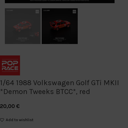
1/64 1988 Volkswagen Golf GTi MKII
*Demon Tweeks BTCC*, red
20,00
€
Add to wishlist