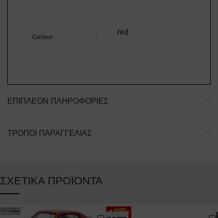
red
Colour
:
ΕΠΙΠΛΈΟΝ ΠΛΗΡΟΦΟΡΊΕΣ
ΤΡΌΠΟΙ ΠΑΡΑΓΓΕΛΊΑΣ
ΣΧΕΤΙΚΆ ΠΡΟΪΌΝΤΑ