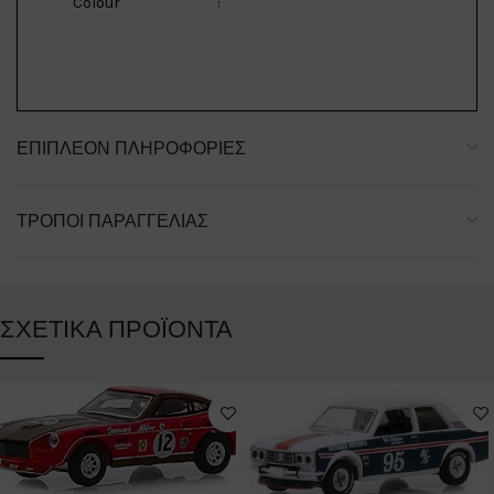
Colour
:
ΕΠΙΠΛΈΟΝ ΠΛΗΡΟΦΟΡΊΕΣ
ΤΡΌΠΟΙ ΠΑΡΑΓΓΕΛΊΑΣ
ΣΧΕΤΙΚΆ ΠΡΟΪΌΝΤΑ