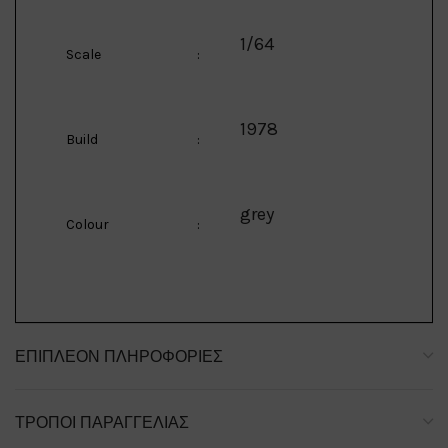
1/64
Scale
:
1978
Build
:
grey
Colour
:
ΕΠΙΠΛΈΟΝ ΠΛΗΡΟΦΟΡΊΕΣ
ΤΡΌΠΟΙ ΠΑΡΑΓΓΕΛΊΑΣ