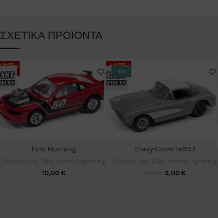
ΣΧΕΤΙΚΆ ΠΡΟΪΌΝΤΑ
-18%
Ford Mustang
Chevy Corvette1957
Diecast Cars 1/64
,
Johnny Lightning
Diecast Cars 1/64
,
Johnny Lightning
10,00
€
9,00
€
11,00
€