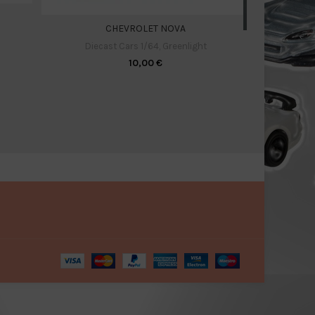
CHEVROLET NOVA
Hi
Diecast Cars 1/64
,
Greenlight
Diecas
10,00
€