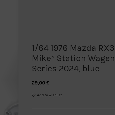
1/64 1976 Mazda RX
Mike* Station Wagen
Series 2024, blue
29,00
€
Add to wishlist