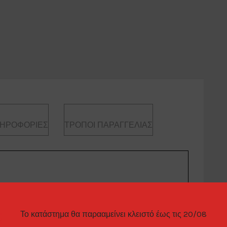
ΛΗΡΟΦΟΡΊΕΣ
ΤΡΌΠΟΙ ΠΑΡΑΓΓΕΛΊΑΣ
Το κατάστημα θα παρααμείνει κλειστό έως τις 20/08