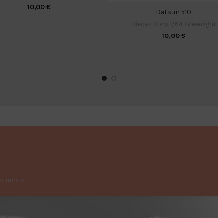
10,00
€
Datsun 510
Diecast Cars 1/64
,
Greenlight
10,00
€
OLUTIONS.