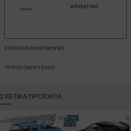
white/red
Colour
:
ΕΠΙΠΛΈΟΝ ΠΛΗΡΟΦΟΡΊΕΣ
ΤΡΌΠΟΙ ΠΑΡΑΓΓΕΛΊΑΣ
ΣΧΕΤΙΚΆ ΠΡΟΪΌΝΤΑ
-9%