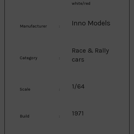
white/red
Inno Models
Manufacturer
:
Race & Rally
Category
:
cars
1/64
Scale
:
1971
Build
: