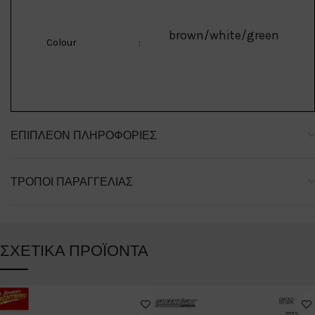
brown/white/green
Colour
:
ΕΠΙΠΛΈΟΝ ΠΛΗΡΟΦΟΡΊΕΣ
ΤΡΌΠΟΙ ΠΑΡΑΓΓΕΛΊΑΣ
ΣΧΕΤΙΚΆ ΠΡΟΪΌΝΤΑ