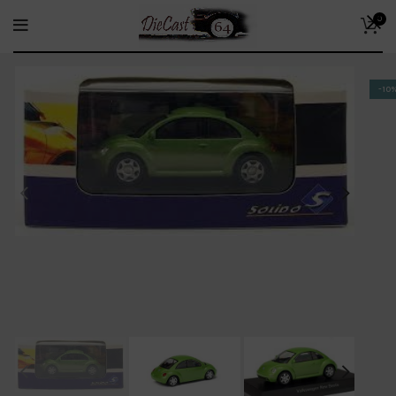
0
-10