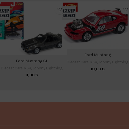
Ford Mustang
Ford Mustang Gt
Diecast Cars 1/64
,
Johnny Lightning
Diecast Cars 1/64
,
Johnny Lightning
10,00
€
11,00
€