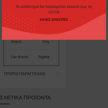
Το κατάστημα θα παρααμείνει κλειστό έως τις
20/08
ΚΑΛΕΣ ΔΙΑΚΟΠΕΣ
ΕΠΙΠΛΈΟΝ ΠΛΗΡΟΦΟΡΊΕΣ
Brand
Tiny
Car Brand
Toyota
ΤΡΌΠΟΙ ΠΑΡΑΓΓΕΛΊΑΣ
ΣΧΕΤΙΚΆ ΠΡΟΪΌΝΤΑ