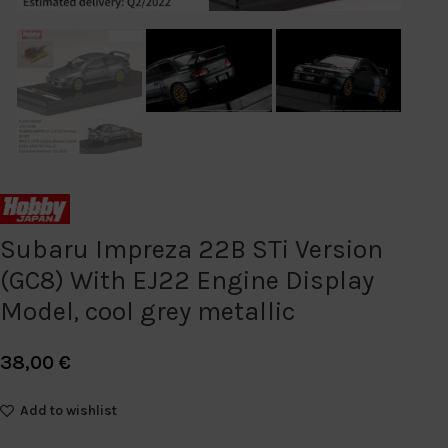
Subaru Impreza 22B STi Version
(GC8) With EJ22 Engine Display
Model, cool grey metallic
38,00
€
Add to wishlist