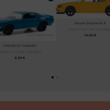
Nissan Skyline Gt-R
Diecast Cars 1/64
,
Greenligh
10,00
€
CHEVROLET CAMARO
iecast Cars 1/64
,
Greenlight
9,00
€