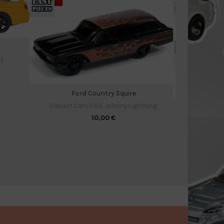
t
Ford Country Squire
Diecast Cars 1/64
,
Johnny Lightning
Chev
10,00
€
Diecast C