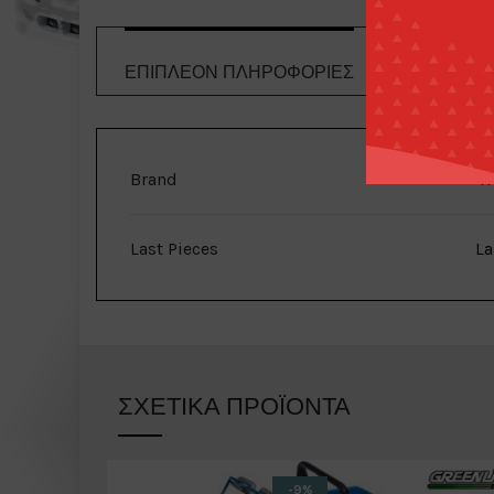
ΕΠΙΠΛΈΟΝ ΠΛΗΡΟΦΟΡΊΕΣ
ΤΡΌΠΟΙ 
Brand
H
Last Pieces
La
ΣΧΕΤΙΚΆ ΠΡΟΪΌΝΤΑ
-9%