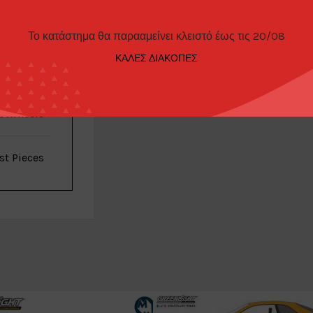
Το κατάστημα θα παρααμείνει κλειστό έως τις 20/08
ΠΑΡΑΓΓΕΛΊΑΣ
ΚΑΛΕΣ ΔΙΑΚΟΠΕΣ
otwheels
st Pieces