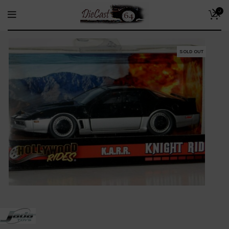
0
SOLD OUT