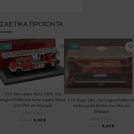
ΣΧΕΤΙΚΆ ΠΡΟΪΌΝΤΑ
-20%
-20%
1/72 Mercedes Benz L1519, fire
engine Κάθονται πολύ ωραία δίπλα
1/72 Steyr 380, fire engine Κάθοντα
στα 1/64 για διόραμα
πολύ ωραία δίπλα στα 1/64 για
διόραμα
Other Scales
Other Scales
8,00
€
10,00
€
8,00
€
10,00
€