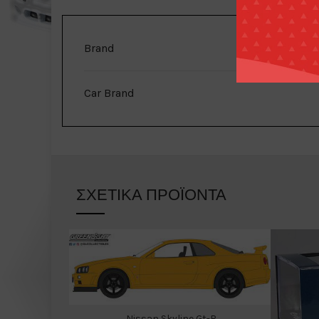
Brand
Car Brand
ΣΧΕΤΙΚΆ ΠΡΟΪΌΝΤΑ
Nissan Skyline Gt-R