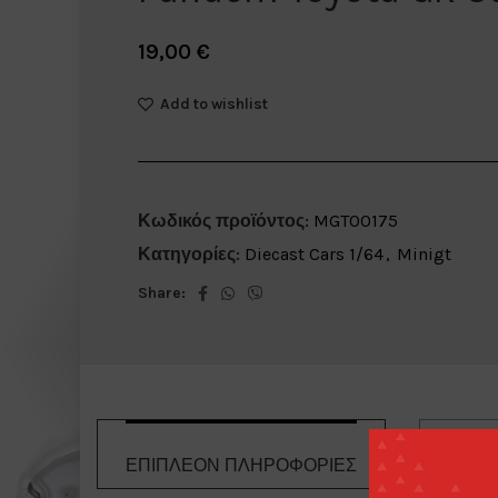
19,00
€
Add to wishlist
Κωδικός προϊόντος:
MGT00175
Κατηγορίες:
Diecast Cars 1/64
,
Minigt
Share:
ΕΠΙΠΛΈΟΝ ΠΛΗΡΟΦΟΡΊΕΣ
ΤΡΌΠΟΙ 