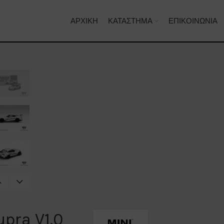
ΑΡΧΙΚΉ
ΚΑΤΆΣΤΗΜΑ
ΕΠΙΚΟΙΝΩΝΊΑ
pra V1.0