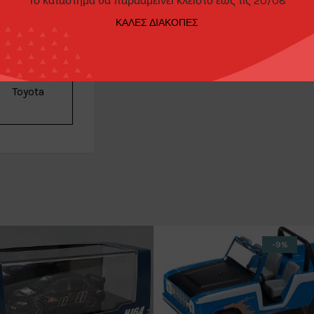
Το κατάστημα θα παρααμείνει κλειστό έως τις 20/08
ΚΑΛΕΣ ΔΙΑΚΟΠΕΣ
Minigt
Toyota
-9%