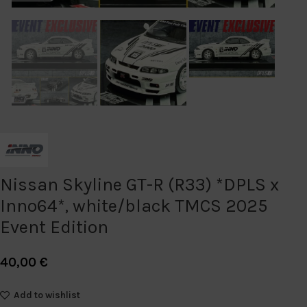
Nissan Skyline GT-R (R33) *DPLS x
Inno64*, white/black TMCS 2025
Event Edition
40,00
€
Add to wishlist