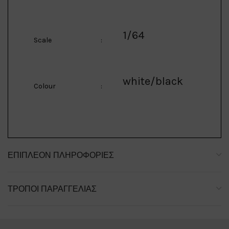
1/64
Scale
:
white/black
Colour
:
ΕΠΙΠΛΈΟΝ ΠΛΗΡΟΦΟΡΊΕΣ
ΤΡΌΠΟΙ ΠΑΡΑΓΓΕΛΊΑΣ