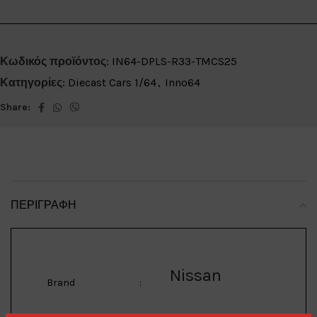
Κωδικός προϊόντος:
IN64-DPLS-R33-TMCS25
Κατηγορίες:
Diecast Cars 1/64
,
Inno64
Share:
ΠΕΡΙΓΡΑΦΉ
Nissan
Brand
: