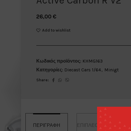
Active Carbon R V2
26,00
€
Add to wishlist
Κωδικός προϊόντος:
KHMG163
Κατηγορίες:
Diecast Cars 1/64
,
Minigt
Share:
ΠΕΡΙΓΡΑΦΉ
ΕΠΙΠΛΈΟΝ ΠΛΗΡΟΦΟΡ