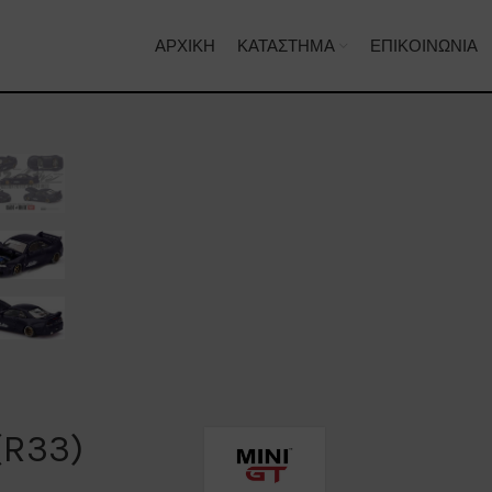
ΑΡΧΙΚΉ
ΚΑΤΆΣΤΗΜΑ
ΕΠΙΚΟΙΝΩΝΊΑ
(R33)