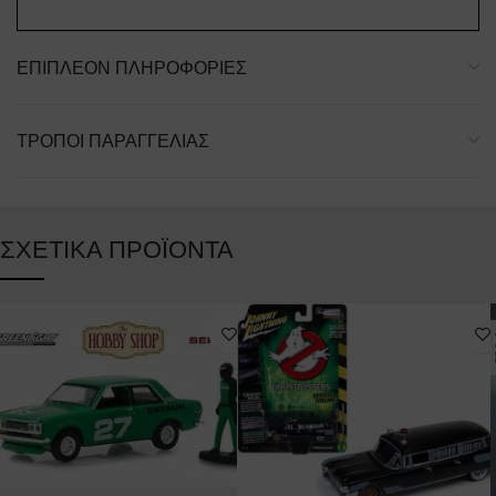
ΕΠΙΠΛΈΟΝ ΠΛΗΡΟΦΟΡΊΕΣ
ΤΡΌΠΟΙ ΠΑΡΑΓΓΕΛΊΑΣ
ΣΧΕΤΙΚΆ ΠΡΟΪΌΝΤΑ