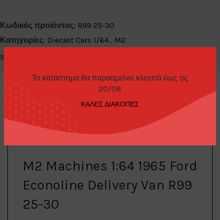
Κωδικός προϊόντος:
R99 25-30
Κατηγορίες:
Diecast Cars 1/64
,
M2
Share:
Το κατάστημα θα παρααμείνει κλειστό έως τις
20/08
ΚΑΛΕΣ ΔΙΑΚΟΠΕΣ
ΠΕΡΙΓΡΑΦΉ
M2 Machines 1:64 1965 Ford
Econoline Delivery Van R99
25-30