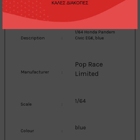
ΚΑΛΕΣ ΔΙΑΚΟΠΕΣ
Model
:
EG6
1/64 Honda Pandem
Description
:
Civic EG6, blue
Pop Race
Manufacturer
:
Limited
1/64
Scale
:
blue
Colour
: