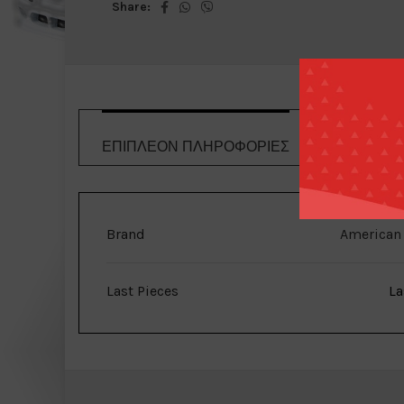
Share:
ΕΠΙΠΛΈΟΝ ΠΛΗΡΟΦΟΡΊΕΣ
ΤΡΌΠΟΙ 
Brand
American
Last Pieces
La