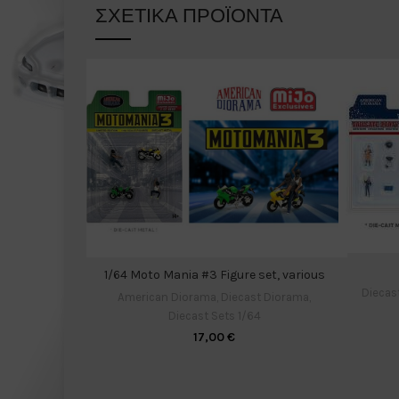
ΣΧΕΤΙΚΆ ΠΡΟΪΌΝΤΑ
1/64 Moto Mania #3 Figure set, various
Diecas
American Diorama
,
Diecast Diorama
,
Diecast Sets 1/64
17,00
€