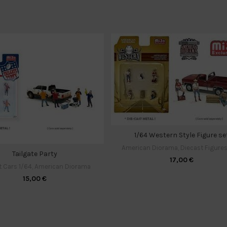
1/64 Western Style Figure se
American Diorama
,
Diecast Figures
Tailgate Party
17,00
€
t Cars 1/64
,
American Diorama
15,00
€