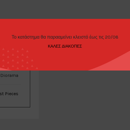
Το κατάστημα θα παρααμείνει κλειστό έως τις 20/08
ΚΑΛΕΣ ΔΙΑΚΟΠΕΣ
ΠΑΡΑΓΓΕΛΊΑΣ
 Diorama
st Pieces