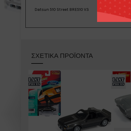
Datsun 510 Street BRE510 V3
ΣΧΕΤΙΚΆ ΠΡΟΪΌΝΤΑ