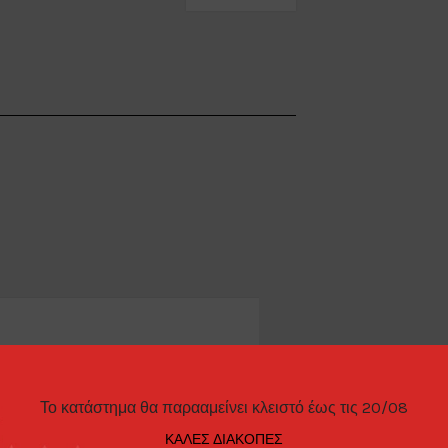
ΊΕΣ
ΤΡΌΠΟΙ ΠΑΡΑΓΓΕΛΊΑΣ
Το κατάστημα θα παρααμείνει κλειστό έως τις 20/08
ΚΑΛΕΣ ΔΙΑΚΟΠΕΣ