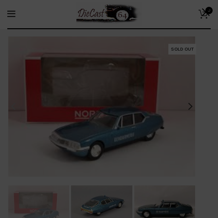
0
SOLD OUT