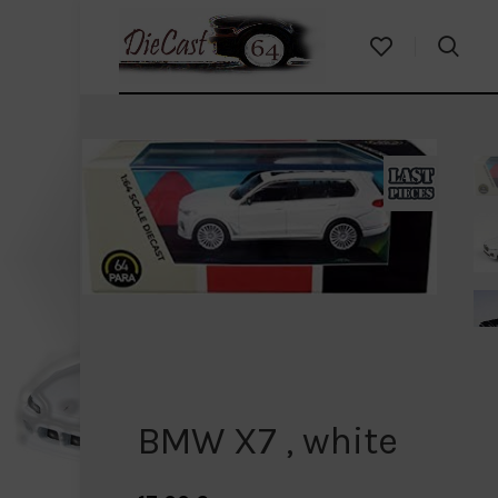
BMW X7 , white