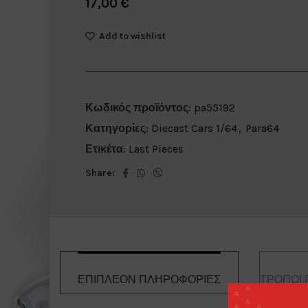
17,00
€
Add to wishlist
Κωδικός προϊόντος:
pa55192
Κατηγορίες:
Diecast Cars 1/64
,
Para64
Ετικέτα:
Last Pieces
Share:
ΕΠΙΠΛΈΟΝ ΠΛΗΡΟΦΟΡΊΕΣ
ΤΡΌΠΟΙ 