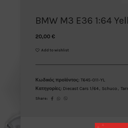
BMW M3 E36 1:64 Yel
20,00
€
Add to wishlist
Κωδικός προϊόντος:
T64S-011-YL
Κατηγορίες:
Diecast Cars 1/64
,
Schuco
,
Tar
Share: