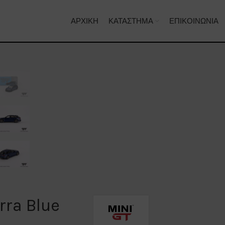
ΑΡΧΙΚΉ
ΚΑΤΆΣΤΗΜΑ
ΕΠΙΚΟΙΝΩΝΊΑ
rra Blue