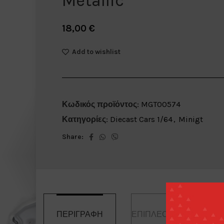
Metallic
18,00
€
Add to wishlist
Κωδικός προϊόντος:
MGT00574
Κατηγορίες:
Diecast Cars 1/64
,
Minigt
Share:
ΠΕΡΙΓΡΑΦΉ
ΕΠΙΠΛΈΟΝ ΠΛΗΡΟΦΟΡ