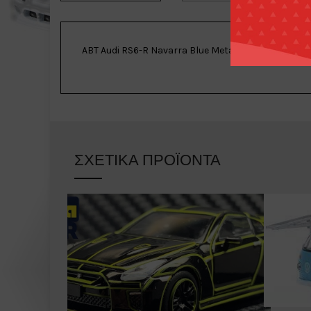
ABT Audi RS6-R Navarra Blue Metallic
ΣΧΕΤΙΚΆ ΠΡΟΪΌΝΤΑ