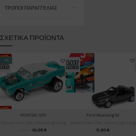
ΤΡΌΠΟΙ ΠΑΡΑΓΓΕΛΊΑΣ
ΣΧΕΤΙΚΆ ΠΡΟΪΌΝΤΑ
-9%
Ford Mustang Gt
PONTIAC GTO
Diecast Cars 1/64
,
Johnny Lightning
Diecast Cars 1/64
,
Johnny Lightning
11,00
€
10,00
€
11,00
€