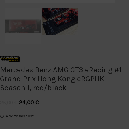
Mercedes Benz AMG GT3 eRacing #1
Grand Prix Hong Kong eRGPHK
Season 1, red/black
24,00
€
28,00
€
Add to wishlist