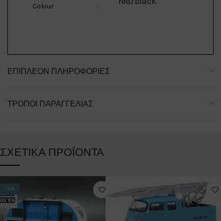
red/black
Colour
:
ΕΠΙΠΛΈΟΝ ΠΛΗΡΟΦΟΡΊΕΣ
ΤΡΌΠΟΙ ΠΑΡΑΓΓΕΛΊΑΣ
ΣΧΕΤΙΚΆ ΠΡΟΪΌΝΤΑ
-11%