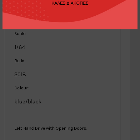
ΚΑΛΕΣ ΔΙΑΚΟΠΕΣ
Manufacturer:
BM Creations
Scale:
1/64
Build:
2018
Colour:
blue/black
Left Hand Drive with Opening Doors.