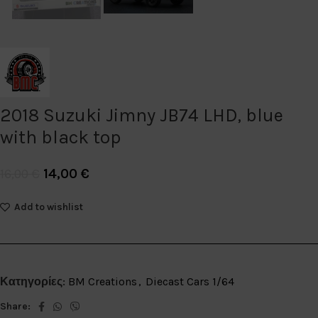
2018 Suzuki Jimny JB74 LHD, blue
with black top
14,00
€
16,00
€
Add to wishlist
Κατηγορίες:
BM Creations
,
Diecast Cars 1/64
Share: