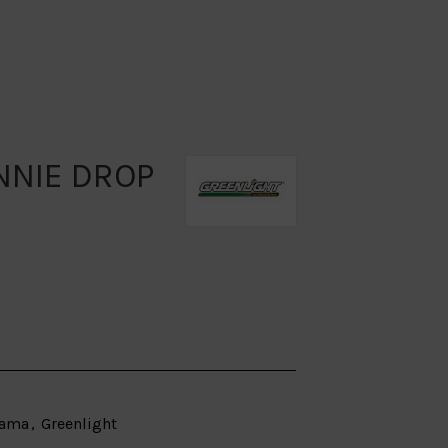
NNIE DROP
rama
,
Greenlight