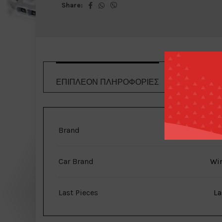
Share:
ΕΠΙΠΛΈΟΝ ΠΛΗΡΟΦΟΡΊΕΣ
ΤΡΌΠΟΙ 
Brand
G
Car Brand
Wi
Last Pieces
La