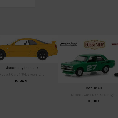
Nissan Skyline Gt-R
iecast Cars 1/64
,
Greenlight
10,00
€
Datsun 510
Diecast Cars 1/64
,
Greenlight
10,00
€