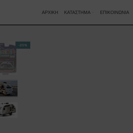
ΑΡΧΙΚΉ
ΚΑΤΆΣΤΗΜΑ
ΕΠΙΚΟΙΝΩΝΊΑ
-20%