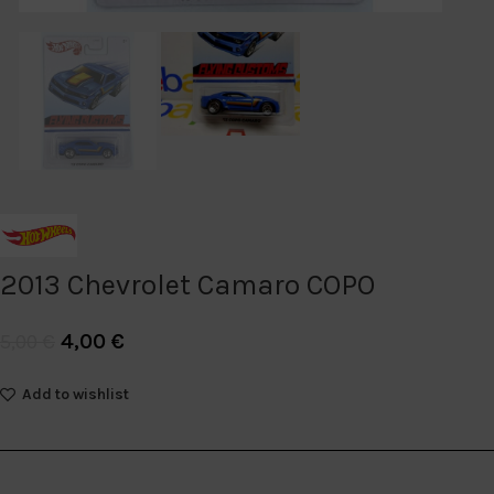
2013 Chevrolet Camaro COPO
4,00
€
5,00
€
Add to wishlist