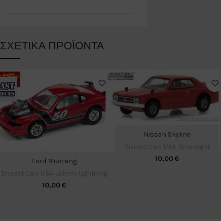
ΣΧΕΤΙΚΆ ΠΡΟΪΌΝΤΑ
Nissan Skyline
Diecast Cars 1/64
,
Greenlight
10,00
€
Ford Mustang
Diecast Cars 1/64
,
Johnny Lightning
10,00
€