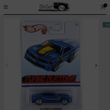
0
-20