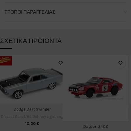
ΤΡΌΠΟΙ ΠΑΡΑΓΓΕΛΊΑΣ
ΣΧΕΤΙΚΆ ΠΡΟΪΌΝΤΑ
Dodge Dart Swinger
Diecast Cars 1/64
,
Johnny Lightning
10,00
€
Datsun 240Z