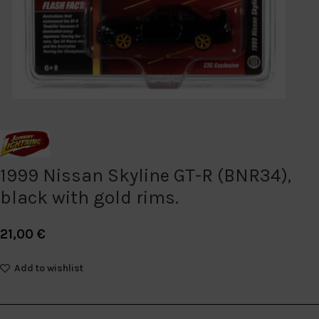
1999 Nissan Skyline GT-R (BNR34),
black with gold rims.
21,00
€
Add to wishlist