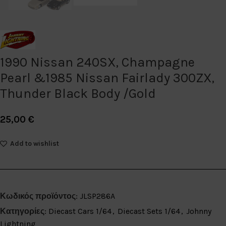
1990 Nissan 240SX, Champagne
Pearl &1985 Nissan Fairlady 300ZX,
Thunder Black Body /Gold
25,00
€
Add to wishlist
Κωδικός προϊόντος:
JLSP286A
Κατηγορίες:
Diecast Cars 1/64
,
Diecast Sets 1/64
,
Johnny
Lightning