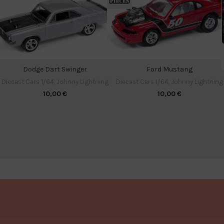
Dodge Dart Swinger
Ford Mustang
Diecast Cars 1/64
,
Johnny Lightning
Diecast Cars 1/64
,
Johnny Lightning
10,00
€
10,00
€