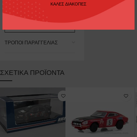
ΚΑΛΕΣ ΔΙΑΚΟΠΕΣ
Car Brand
Fiat
ΤΡΌΠΟΙ ΠΑΡΑΓΓΕΛΊΑΣ
ΣΧΕΤΙΚΆ ΠΡΟΪΌΝΤΑ