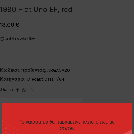
1990 Fiat Uno EF, red
13,00
€
Add to wishlist
Κωδικός προϊόντος:
ARGAQV20
Κατηγορία:
Diecast Cars 1/64
Share:
Το κατάστημα θα παρααμείνει κλειστό έως τις
20/08
ΕΠΙΠΛΈΟΝ ΠΛΗΡΟΦΟΡΊΕΣ